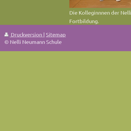
Die Kolleginnnen der Nel
Fortbildung.
Druckversion
|
Sitemap
© Nelli Neumann Schule