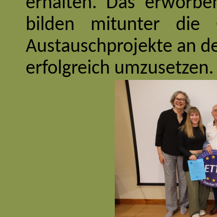
erhalten. Das erworbe
bilden mitunter die G
Austauschprojekte an de
erfolgreich umzusetzen.