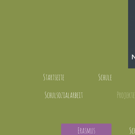
Startseite
Schule
Schulsozialarbeit
Projekte
Erasmus
Sc