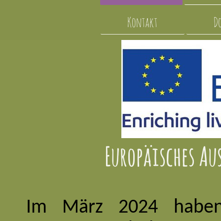
Kontakt
D
Europäisches A
Im März 2024 haben 