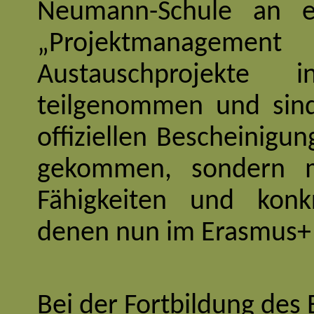
Neumann-Schule an e
„Projektmanageme
Austauschprojekte
teilgenommen und sind
offiziellen Bescheinigu
gekommen, sondern m
Fähigkeiten und konkr
denen nun im Erasmus+ 
Bei der Fortbildung des E